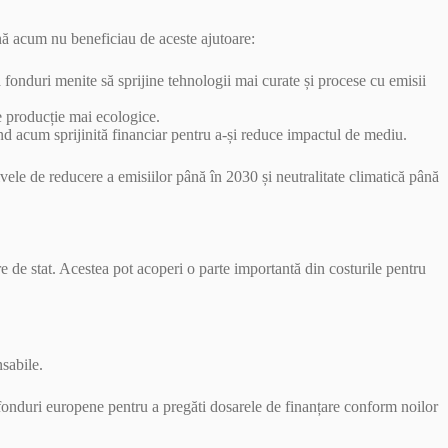
ă acum nu beneficiau de aceste ajutoare:
a fonduri menite să sprijine tehnologii mai curate și procese cu emisii
e producție mai ecologice.
ind acum sprijinită financiar pentru a-și reduce impactul de mediu.
vele de reducere a emisiilor până în 2030 și neutralitate climatică până
e de stat. Acestea pot acoperi o parte importantă din costurile pentru
nsabile.
 fonduri europene pentru a pregăti dosarele de finanțare conform noilor