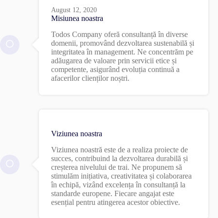
August 12, 2020
Misiunea noastra
Todos Company oferă consultanță în diverse
domenii, promovând dezvoltarea sustenabilă și
integritatea în management. Ne concentrăm pe
adăugarea de valoare prin servicii etice și
competente, asigurând evoluția continuă a
afacerilor clienților noștri.
Viziunea noastra
Viziunea noastră este de a realiza proiecte de
succes, contribuind la dezvoltarea durabilă și
creșterea nivelului de trai. Ne propunem să
stimulăm inițiativa, creativitatea și colaborarea
în echipă, vizând excelența în consultanță la
standarde europene. Fiecare angajat este
esențial pentru atingerea acestor obiective.