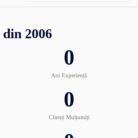
din 2006
0
Ani Experiență
0
Clienți Mulțumiți