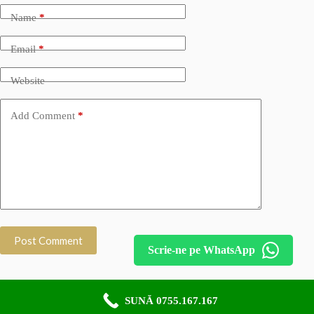
Name
*
Email
*
Website
Add Comment
*
Post Comment
Scrie-ne pe WhatsApp
SUNĂ 0755.167.167
Copyright © 2015 - 2026 Todos Company. Toate drepturile,