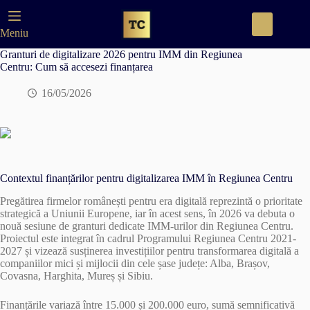
Skip
to
content
Meniu
Granturi de digitalizare 2026 pentru IMM din Regiunea
Centru: Cum să accesezi finanțarea
16/05/2026
Contextul finanțărilor pentru digitalizarea IMM în Regiunea Centru
Pregătirea firmelor românești pentru era digitală reprezintă o prioritate
strategică a Uniunii Europene, iar în acest sens, în 2026 va debuta o
nouă sesiune de granturi dedicate IMM-urilor din Regiunea Centru.
Proiectul este integrat în cadrul Programului Regiunea Centru 2021-
2027 și vizează susținerea investițiilor pentru transformarea digitală a
companiilor mici și mijlocii din cele șase județe: Alba, Brașov,
Covasna, Harghita, Mureș și Sibiu.
Finanțările variază între 15.000 și 200.000 euro, sumă semnificativă