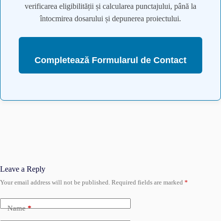
verificarea eligibilității și calcularea punctajului, până la
întocmirea dosarului și depunerea proiectului.
Completează Formularul de Contact
Leave a Reply
Your email address will not be published.
Required fields are marked
*
Name
*