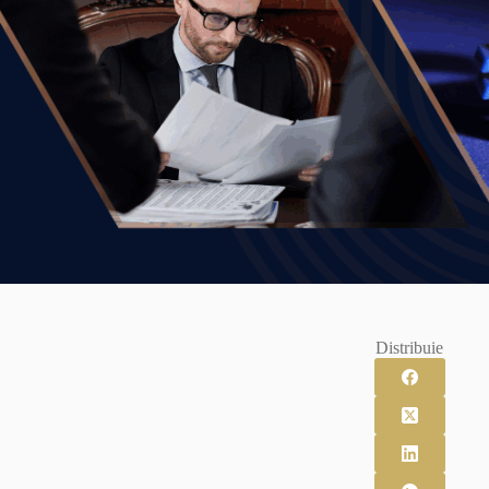
Distribuie