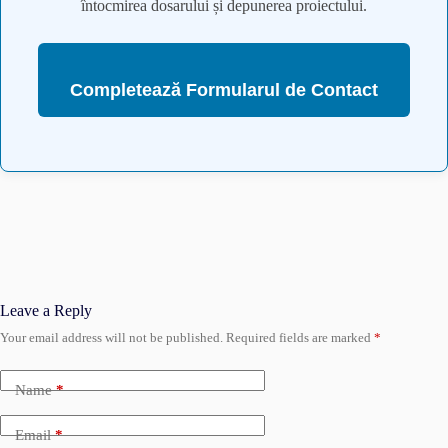
întocmirea dosarului și depunerea proiectului.
Completează Formularul de Contact
Leave a Reply
Your email address will not be published.
Required fields are marked
*
Name
*
Email
*