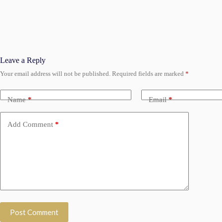
Leave a Reply
Your email address will not be published.
Required fields are marked
*
Name
*
Email
*
Add Comment
*
Post Comment