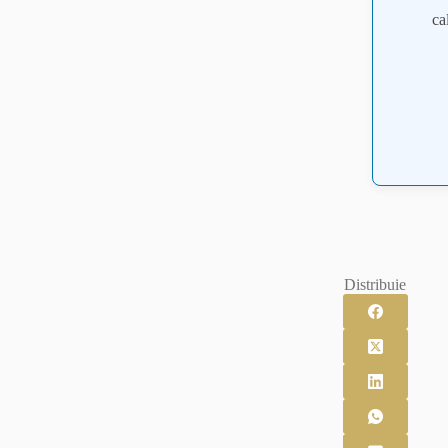
ca
Distribuie