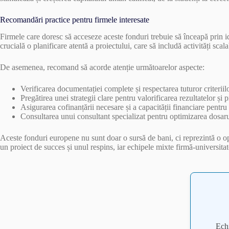
Recomandări practice pentru firmele interesate
Firmele care doresc să acceseze aceste fonduri trebuie să înceapă prin i
crucială o planificare atentă a proiectului, care să includă activități sca
De asemenea, recomand să acorde atenție următoarelor aspecte:
Verificarea documentației complete și respectarea tuturor criterii
Pregătirea unei strategii clare pentru valorificarea rezultatelor și p
Asigurarea cofinanțării necesare și a capacității financiare pentru
Consultarea unui consultant specializat pentru optimizarea dosaru
Aceste fonduri europene nu sunt doar o sursă de bani, ci reprezintă o opor
un proiect de succes și unul respins, iar echipele mixte firmă-universitat
Ech