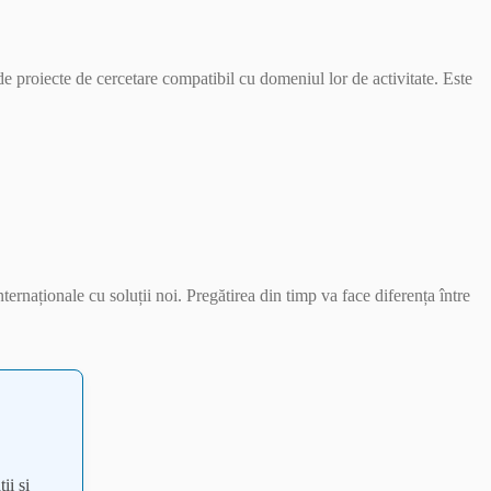
de proiecte de cercetare compatibil cu domeniul lor de activitate. Este
ernaționale cu soluții noi. Pregătirea din timp va face diferența între
ii și