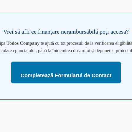
Vrei să afli ce finanțare nerambursabilă poți accesa?
ipa
Todos Company
te ajută cu tot procesul: de la verificarea eligibilităț
lcularea punctajului, până la întocmirea dosarului și depunerea proiectul
Completează Formularul de Contact