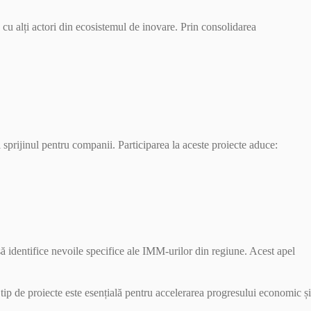
cu alți actori din ecosistemul de inovare. Prin consolidarea
și sprijinul pentru companii. Participarea la aceste proiecte aduce:
să identifice nevoile specifice ale IMM-urilor din regiune. Acest apel
 tip de proiecte este esențială pentru accelerarea progresului economic și