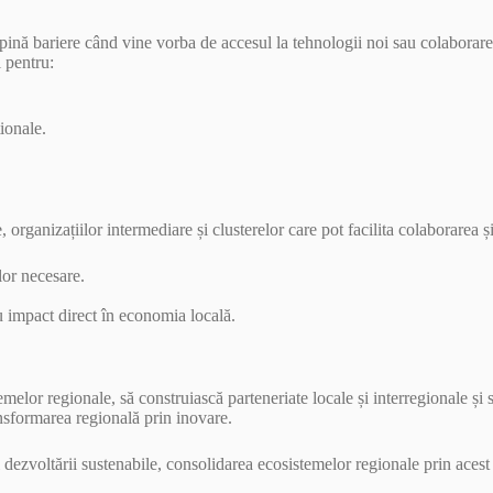
ină bariere când vine vorba de accesul la tehnologii noi sau colaborare 
 pentru:
ionale.
, organizațiilor intermediare și clusterelor care pot facilita colaborarea 
lor necesare.
cu impact direct în economia locală.
melor regionale, să construiască parteneriate locale și interregionale și 
ansformarea regională prin inovare.
i dezvoltării sustenabile, consolidarea ecosistemelor regionale prin acest