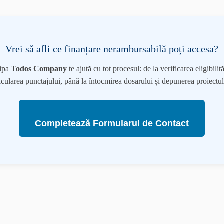
Vrei să afli ce finanțare nerambursabilă poți accesa?
ipa
Todos Company
te ajută cu tot procesul: de la verificarea eligibilităț
lcularea punctajului, până la întocmirea dosarului și depunerea proiectul
Completează Formularul de Contact