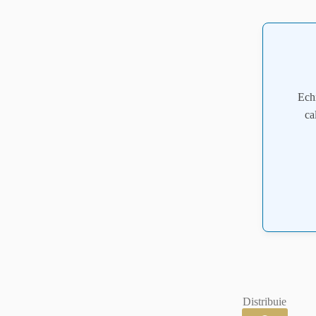
Ech
ca
Distribuie