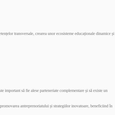
etențelor transversale, crearea unor ecosisteme educaționale dinamice și
Este important să fie alese parteneriate complementare și să existe un
promovarea antreprenoriatului și strategiilor inovatoare, beneficiind în