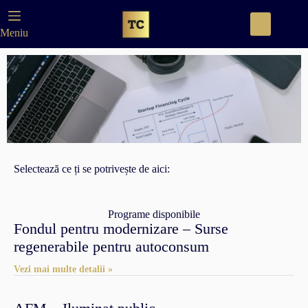
Meniu
Selectează ce ți se potrivește de aici:
Programe disponibile
Fondul pentru modernizare – Surse
regenerabile pentru autoconsum
Vezi mai multe detalii »