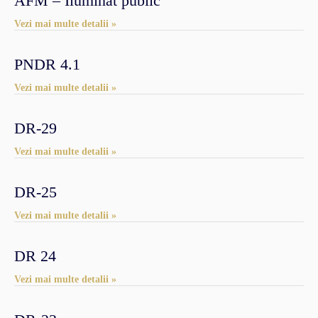
AFM – Iluminat public
Vezi mai multe detalii »
PNDR 4.1
Vezi mai multe detalii »
DR-29
Vezi mai multe detalii »
DR-25
Vezi mai multe detalii »
DR 24
Vezi mai multe detalii »