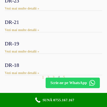
DR-23
Vezi mai multe detalii »
DR-21
Vezi mai multe detalii »
DR-19
Vezi mai multe detalii »
DR-18
Vezi mai multe detalii »
1
2
3
4
5
Scrie-ne pe WhatsApp
SUNĂ 0755.167.167
Copyright © 2015 - 2026 Todos Company. Toate drepturile,
rezervate.