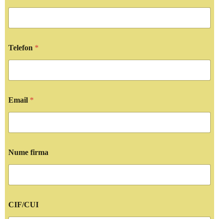
Telefon
*
Email
*
Nume firma
CIF/CUI