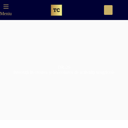
Meniu
DR-29
Investiții în crearea și dezvoltarea de activități neagricole