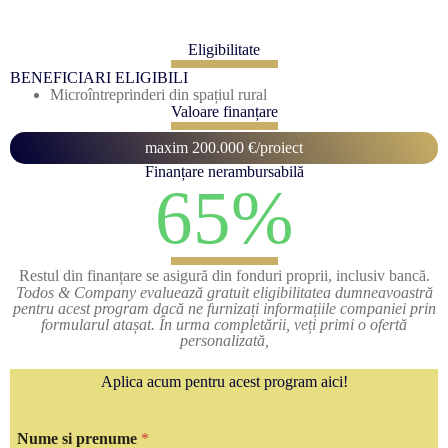
Eligibilitate
BENEFICIARI ELIGIBILI
Microîntreprinderi din spațiul rural
Valoare finanțare
maxim 200.000 €/proiect
Finanțare nerambursabilă
65%
Restul din finanțare se asigură din fonduri proprii, inclusiv bancă.
Todos & Company evaluează gratuit eligibilitatea dumneavoastră
pentru acest program dacă ne furnizați informațiile companiei prin
formularul atașat. În urma completării, veți primi o ofertă
personalizată,
Aplica acum pentru acest program aici!
Nume si prenume
*