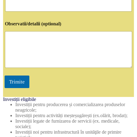
Observatii/detalii (optional)
Trimite
Investiții eligibile
Investiții pentru producerea și comercializarea produselor
neagricole;
Investiții pentru activități meșteșugărești (ex.olărit, brodat);
Investiții legate de furnizarea de servicii (ex. medicale,
sociale);
Investiții noi pentru infrastructură în unităţile de primire