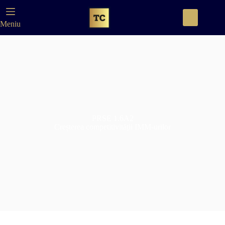
Meniu
PRSE 1.6A2
Creșterea competitivității IMM-urilor