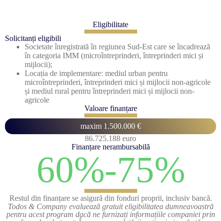
Eligibilitate
Solicitanți eligibili
Societate înregistrată în regiunea Sud-Est care se încadrează
în categoria IMM (microîntreprinderi, întreprinderi mici și
mijlocii);
Locația de implementare: mediul urban pentru
microîntreprinderi, întreprinderi mici și mijlocii non-agricole
și mediul rural pentru întreprinderi mici și mijlocii non-
agricole
Valoare finanțare
maxim 1.500.000 €
86.725.188 euro
Finanțare nerambursabilă
60%-75%
Restul din finanțare se asigură din fonduri proprii, inclusiv bancă.
Todos & Company evaluează gratuit eligibilitatea dumneavoastră
pentru acest program dacă ne furnizați informațiile companiei prin