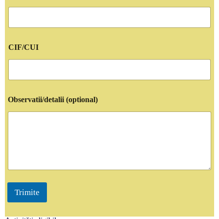
CIF/CUI
Observatii/detalii (optional)
Trimite