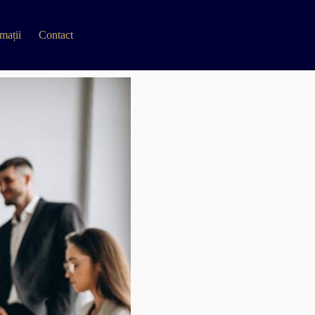
mații
Contact