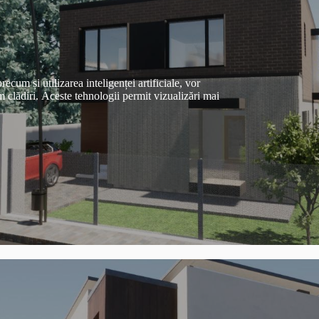
recum și utilizarea inteligenței artificiale, vor
 clădiri. Aceste tehnologii permit vizualizări mai