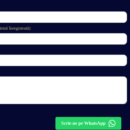
rmă înregistrată)
Scrie-ne pe WhatsApp