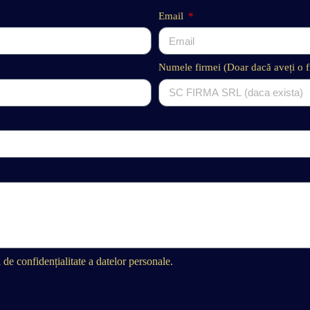
Email
Numele firmei (Doar dacă aveți o fi
de confidențialitate a datelor personale.