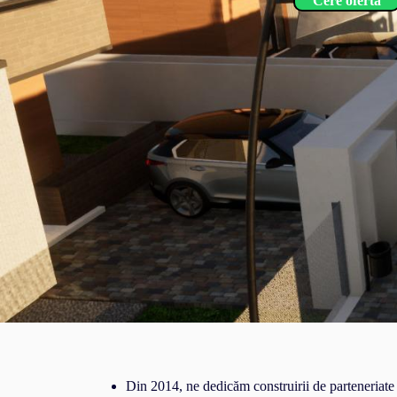
Cere oferta
Din 2014, ne dedicăm construirii de parteneriate s