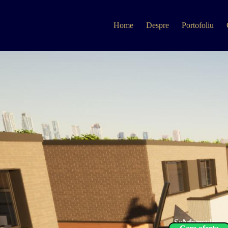
Home
Despre
Portofoliu
Solutii moderne
Arhitectura