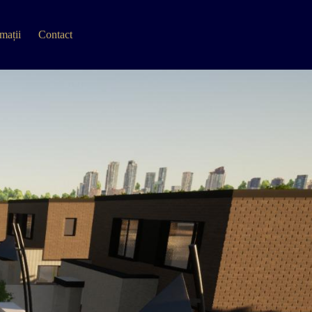
mații
Contact