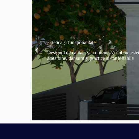
Estetică și funcționalitate
Designul de calitate va continua să îmbine estet
arată bine, dar sunt și practice și confortabile