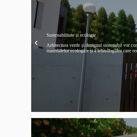
Sustenabilitate și ecologie
Arhitectura verde și designul sustenabil vor con
materialelor ecologice și a tehnologiilor care 