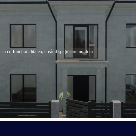
ica cu funcționalitatea, creând spații care nu doar